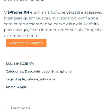
O
iPhone XR
é um smartphone versátil e acessível,
ideal para quem busca um dispositivo confiável e
com ótimo desempenho para o dia a dia. Perfeito
para navegação na internet, redes sociais, fotografia
e entretenimento.
Adicionar a Cotação
SKU:
MH6Q3BR/A
Categorias:
Descontinuado
,
Smartphone
Tags:
Apple
,
iphone
,
iphone xr
Marca:
Apple
Descrição