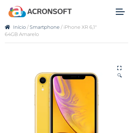
Início
/
Smartphone
/ iPhone XR 6,1″
64GB Amarelo
🔍