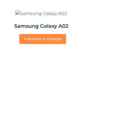
Samsung Galaxy A02
Adicionar a Cotação