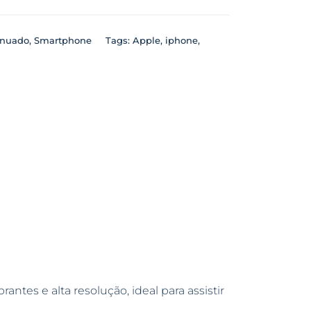
inuado
,
Smartphone
Tags:
Apple
,
iphone
,
antes e alta resolução, ideal para assistir