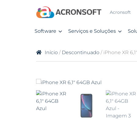
Acronsoft
Software
Serviços e Soluções
Sol
Início
/
Descontinuado
/ iPhone XR 6,1