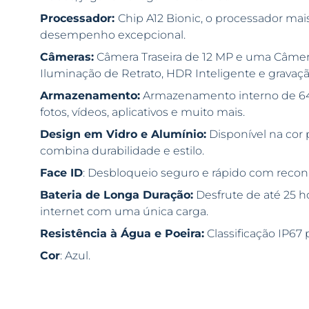
Processador:
Chip A12 Bionic, o processador ma
desempenho excepcional.
Câmeras:
Câmera Traseira de 12 MP e uma Câmer
Iluminação de Retrato, HDR Inteligente e grava
Armazenamento:
Armazenamento interno de 64G
fotos, vídeos, aplicativos e muito mais.
Design em Vidro e Alumínio:
Disponível na co
combina durabilidade e estilo.
Face ID
: Desbloqueio seguro e rápido com recon
Bateria de Longa Duração:
Desfrute de até 25 h
internet com uma única carga.
Resistência à Água e Poeira:
Classificação IP67 
Cor
: Azul.