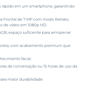
is rápido em um smartphone, garantindo
a Frontal de 7 MP com modo Retrato,
ção de vídeo em 1080p HD.
B, espaço suficiente para armazenar
r preta, com acabamento premium que
hecimento facial.
oras de conversação ou 15 horas de uso da
para maior durabilidade.