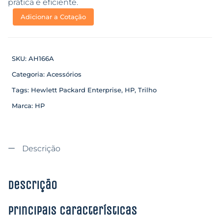
prática e eficiente.
Adicionar a Cotação
SKU:
AH166A
Categoria:
Acessórios
Tags:
Hewlett Packard Enterprise
,
HP
,
Trilho
Marca:
HP
Descrição
Descrição
Principais características