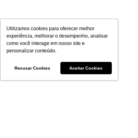
Utilizamos cookies para oferecer melhor
experiência, melhorar o desempenho, analisar
como você interage em nosso site e
personalizar conteúdo.
Recusar Cookies
Aceitar Cookies
Acronsoft Soluções em Software & Hardware é uma empresa