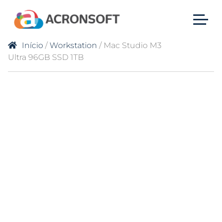
Início
/
Workstation
/ Mac Studio M3
Ultra 96GB SSD 1TB