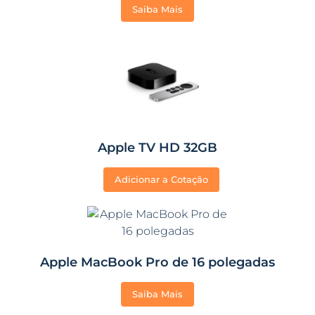
Saiba Mais
Apple TV HD 32GB
Adicionar a Cotação
Apple MacBook Pro de 16 polegadas
Saiba Mais