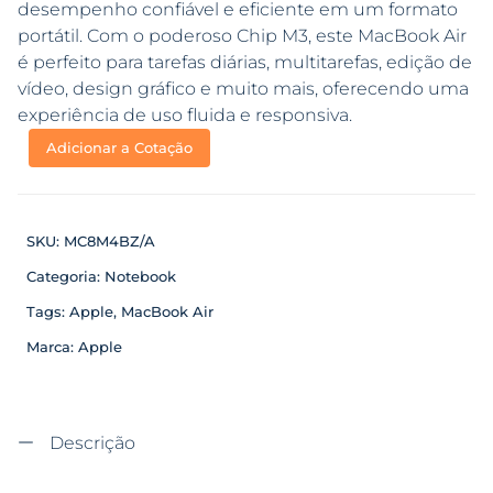
desempenho confiável e eficiente em um formato
portátil. Com o poderoso Chip M3, este MacBook Air
é perfeito para tarefas diárias, multitarefas, edição de
vídeo, design gráfico e muito mais, oferecendo uma
experiência de uso fluida e responsiva.
Adicionar a Cotação
SKU:
MC8M4BZ/A
Categoria:
Notebook
Tags:
Apple
,
MacBook Air
Marca:
Apple
Descrição