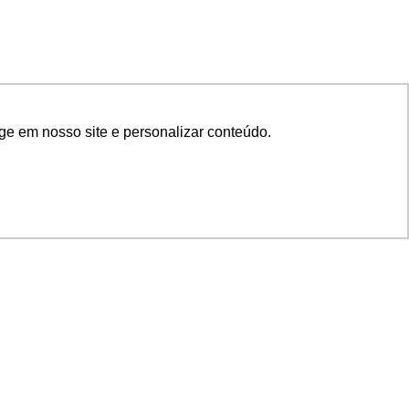
ge em nosso site e personalizar conteúdo.
SIGA NOSSAS REDES