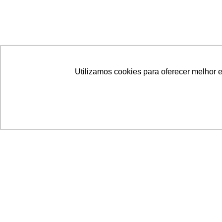
Utilizamos cookies para oferecer melhor 
Acronsoft Soluções em Software & Hardware é