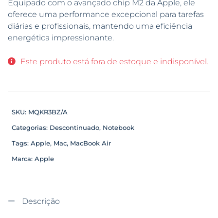
Equipado com o avançado chip M2 da Apple, ele
oferece uma performance excepcional para tarefas
diárias e profissionais, mantendo uma eficiência
energética impressionante.
Este produto está fora de estoque e indisponível.
SKU:
MQKR3BZ/A
Categorias:
Descontinuado
,
Notebook
Tags:
Apple
,
Mac
,
MacBook Air
Marca:
Apple
Descrição