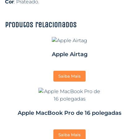
Cor
: Prateado.
Produtos relacionados
Apple Airtag
Saiba Mais
Apple MacBook Pro de 16 polegadas
Saiba Mais