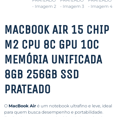
MACBOOK AIR 15 CHIP
M2 CPU 8C GPU 10C
MEMÓRIA UNIFICADA
8GB 256GB SSD
PRATEADO
O
MacBook Air
é um notebook ultrafino e leve, ideal
para quem busca desempenho e portabilidade.