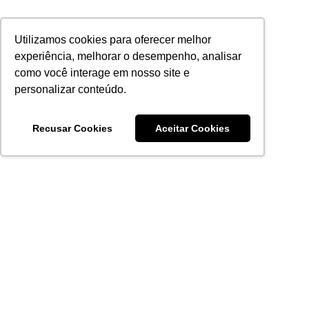
Utilizamos cookies para oferecer melhor
experiência, melhorar o desempenho, analisar
como você interage em nosso site e
personalizar conteúdo.
Recusar Cookies
Aceitar Cookies
Acronsoft Soluções em Software & Hardware é uma empresa
que já nasceu grande nos objetivos e na qualidade dos