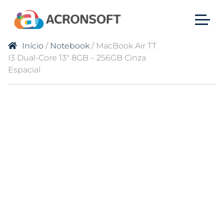
Início
/
Notebook
/ MacBook Air TT
I3 Dual-Core 13″ 8GB – 256GB Cinza
Espacial