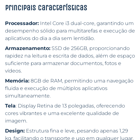
Principais características
Processador:
Intel Core i3 dual-core, garantindo um
desempenho sólido para multitarefas e execução de
aplicativos do dia a dia sem lentidão.
Armazenamento:
SSD de 256GB, proporcionando
rapidez na leitura e escrita de dados, além de espaço
suficiente para armazenar documentos, fotos e
vídeos.
Memória:
8GB de RAM, permitindo uma navegação
fluida e execução de múltiplos aplicativos
simultaneamente.
Tela
: Display Retina de 13 polegadas, oferecendo
cores vibrantes e uma excelente qualidade de
imagem.
Design:
Estrutura fina e leve, pesando apenas 1,29
kg, facilitando o transporte e uso em qualquer lugar.