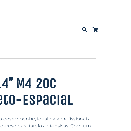
4″ M4 20C
eto-Espacial
o desempenho, ideal para profissionais
deroso para tarefas intensivas. Com um