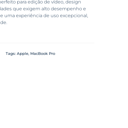
erfeito para edição de vídeo, design
ividades que exigem alto desempenho e
ce uma experiência de uso excepcional,
de.
Tags:
Apple
,
MacBook Pro