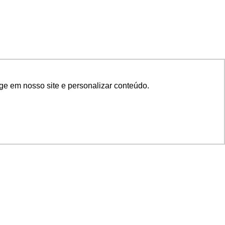
ge em nosso site e personalizar conteúdo.
SIGA NOSSAS REDES