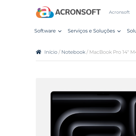
Acronsoft
Software
Serviços e Soluções
Sol
Início
/
Notebook
/ MacBook Pro 14″ M4