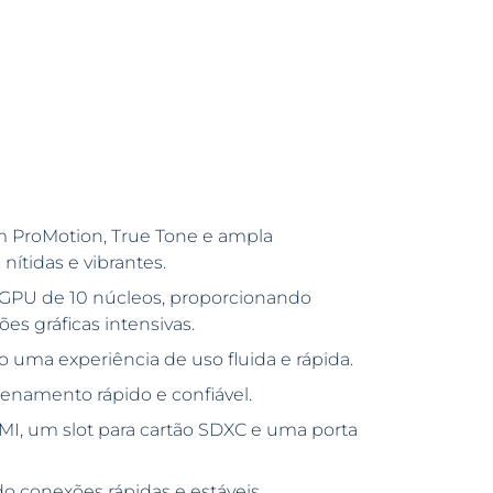
m ProMotion, True Tone e ampla
ítidas e vibrantes.
GPU de 10 núcleos, proporcionando
es gráficas intensivas.
 uma experiência de uso fluida e rápida.
enamento rápido e confiável.
MI, um slot para cartão SDXC e uma porta
do conexões rápidas e estáveis.