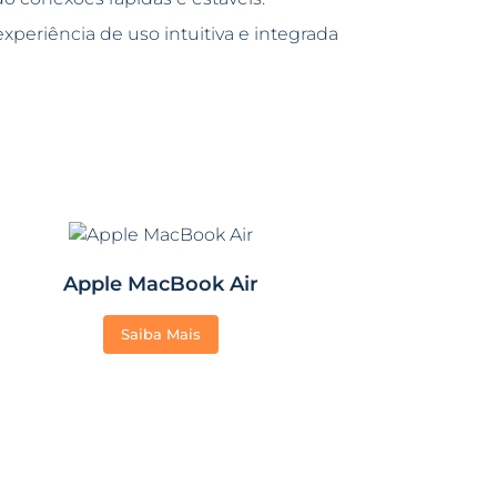
eriência de uso intuitiva e integrada
Apple MacBook Air
Saiba Mais