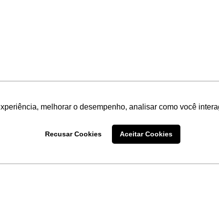
experiência, melhorar o desempenho, analisar como você intera
Recusar Cookies
Aceitar Cookies
LINKS