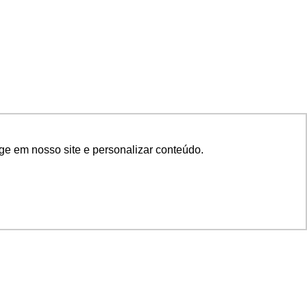
ge em nosso site e personalizar conteúdo.
SIGA NOSSAS REDES