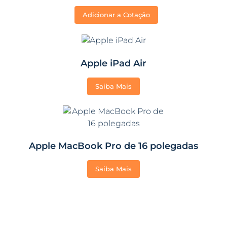
Adicionar a Cotação
Apple iPad Air
Saiba Mais
Apple MacBook Pro de 16 polegadas
Saiba Mais