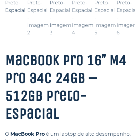
MacBook Pro 16″ M4
Pro 34C 24GB –
512GB Preto-
Espacial
O
MacBook Pro
é um laptop de alto desempenho,