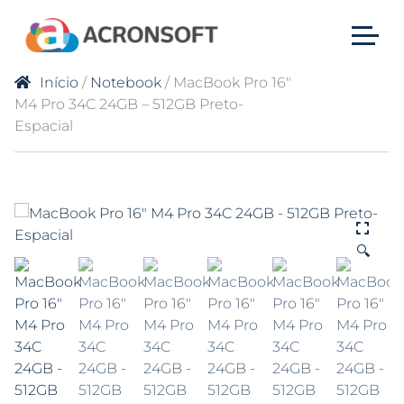
Início
/
Notebook
/ MacBook Pro 16″
M4 Pro 34C 24GB – 512GB Preto-
Espacial
🔍