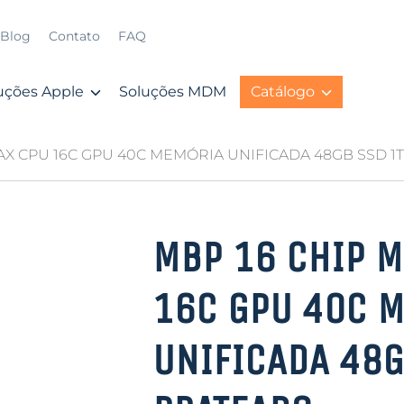
Blog
Contato
FAQ
uções Apple
Soluções MDM
Catálogo
MAX CPU 16C GPU 40C MEMÓRIA UNIFICADA 48GB SSD 
MBP 16 CHIP M
16C GPU 40C 
UNIFICADA 48G