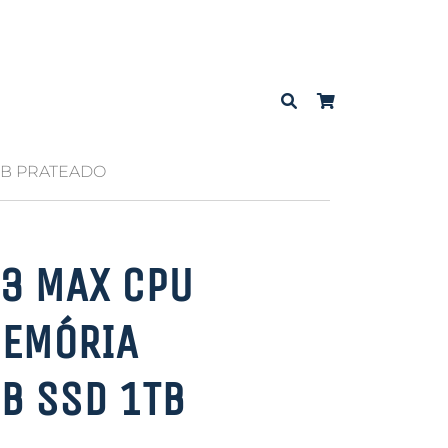
1TB PRATEADO
3 MAX CPU
MEMÓRIA
B SSD 1TB