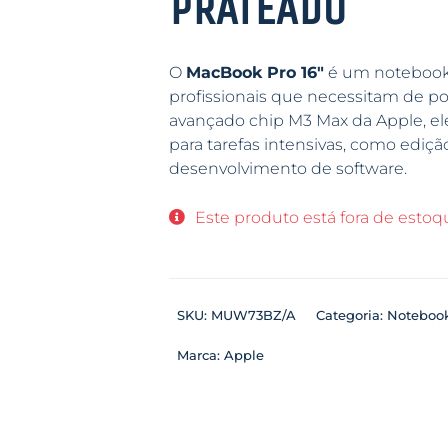
PRATEADO
O
MacBook Pro 16″
é um notebook 
profissionais que necessitam de po
avançado chip M3 Max da Apple, e
para tarefas intensivas, como ediçã
desenvolvimento de software.
Este produto está fora de estoqu
SKU:
MUW73BZ/A
Categoria:
Noteboo
Marca:
Apple