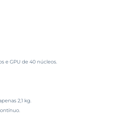
s e GPU de 40 núcleos.
penas 2,1 kg.
contínuo.