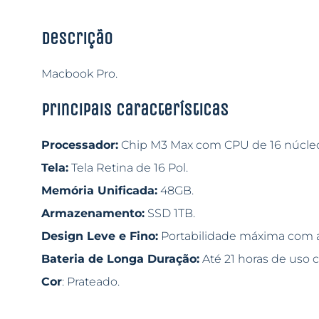
Descrição
Macbook Pro.
Principais características
Processador:
Chip M3 Max com CPU de 16 núcleo
Tela:
Tela Retina de 16 Pol.
Memória Unificada:
48GB.
Armazenamento:
SSD 1TB.
Design Leve e Fino:
Portabilidade máxima com a
Bateria de Longa Duração:
Até 21 horas de uso 
Cor
: Prateado.