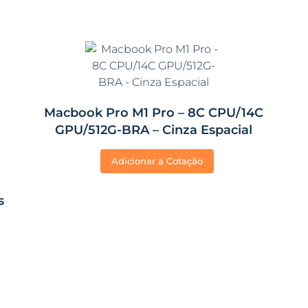
Macbook Pro M1 Pro – 8C CPU/14C
GPU/512G-BRA – Cinza Espacial
Adicionar a Cotação
s