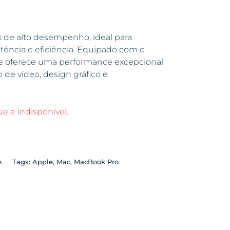
de alto desempenho, ideal para
tência e eficiência. Equipado com o
le oferece uma performance excepcional
o de vídeo, design gráfico e
e e indisponível.
k
Tags:
Apple
,
Mac
,
MacBook Pro