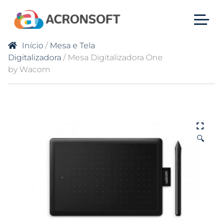
Início
/
Mesa e Tela
Digitalizadora
/ Mesa Digitalizadora One
by Wacom
🔍