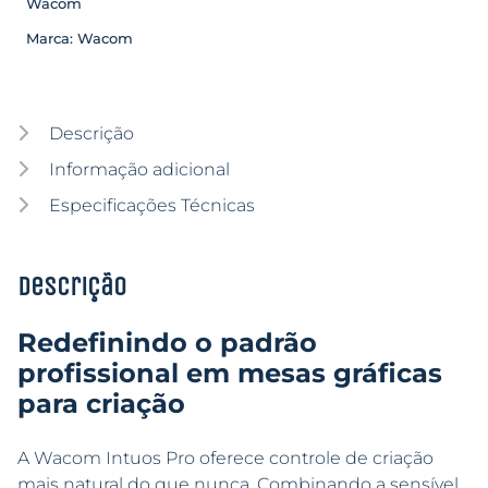
Wacom
Marca:
Wacom
Descrição
Informação adicional
Especificações Técnicas
Descrição
Redefinindo o padrão
profissional em mesas gráficas
para criação
A Wacom Intuos Pro oferece controle de criação
mais natural do que nunca. Combinando a sensível