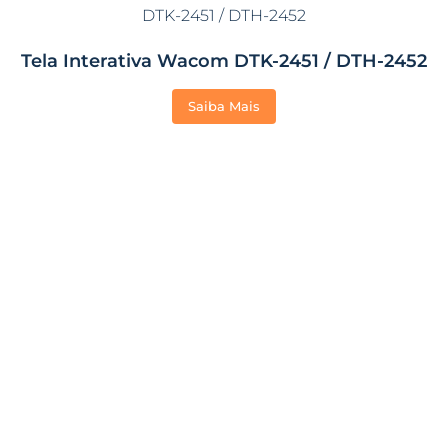
Tela Interativa Wacom DTK-2451 / DTH-2452
Saiba Mais