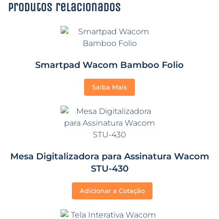
Produtos relacionados
Smartpad Wacom Bamboo Folio
Saiba Mais
Mesa Digitalizadora para Assinatura Wacom
STU-430
Adicionar a Cotação