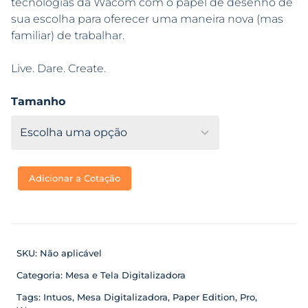
tecnologias da Wacom com o papel de desenho de
sua escolha para oferecer uma maneira nova (mas
familiar) de trabalhar.
Live. Dare. Create.
Tamanho
Adicionar a Cotação
SKU:
Não aplicável
Categoria:
Mesa e Tela Digitalizadora
Tags:
Intuos
,
Mesa Digitalizadora
,
Paper Edition
,
Pro
,