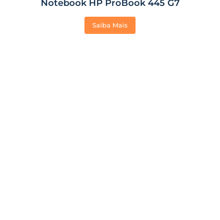
Notebook HP ProBook 445 G7
Saiba Mais