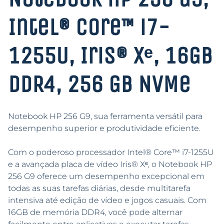
Intel® Core™ i7-
1255U, Iris® Xᵉ, 16GB
DDR4, 256 GB NVMe
Notebook HP 256 G9, sua ferramenta versátil para
desempenho superior e produtividade eficiente.
Com o poderoso processador Intel® Core™ i7-1255U
e a avançada placa de vídeo Iris® Xᵉ, o Notebook HP
256 G9 oferece um desempenho excepcional em
todas as suas tarefas diárias, desde multitarefa
intensiva até edição de vídeo e jogos casuais. Com
16GB de memória DDR4, você pode alternar