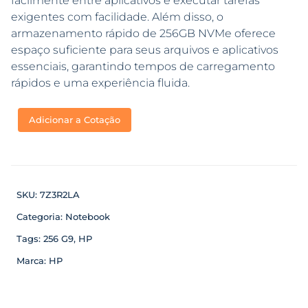
facilmente entre aplicativos e executar tarefas
exigentes com facilidade. Além disso, o
armazenamento rápido de 256GB NVMe oferece
espaço suficiente para seus arquivos e aplicativos
essenciais, garantindo tempos de carregamento
rápidos e uma experiência fluida.
Adicionar a Cotação
SKU:
7Z3R2LA
Categoria:
Notebook
Tags:
256 G9
,
HP
Marca:
HP