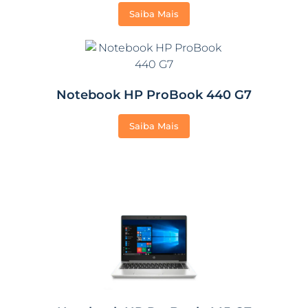
Saiba Mais
Notebook HP ProBook 440 G7
Saiba Mais