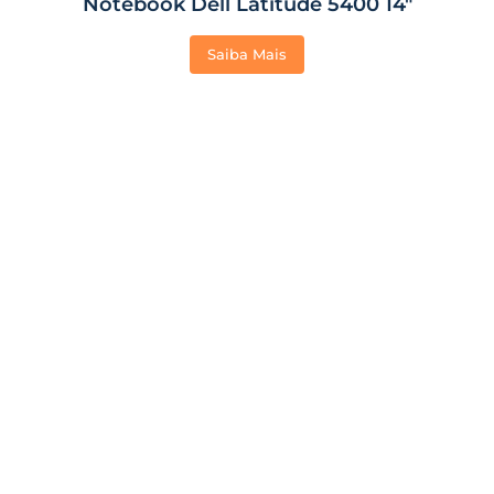
Notebook Dell Latitude 5400 14″
Saiba Mais