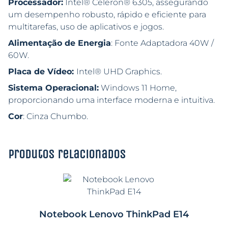
Processador:
Intel® Celeron® 6305, assegurando
um desempenho robusto, rápido e eficiente para
multitarefas, uso de aplicativos e jogos.
Alimentação de Energia
: Fonte Adaptadora 40W /
60W.
Placa de Vídeo:
Intel® UHD Graphics.
Sistema Operacional:
Windows 11 Home,
proporcionando uma interface moderna e intuitiva.
Cor
: Cinza Chumbo.
Produtos relacionados
Notebook Lenovo ThinkPad E14