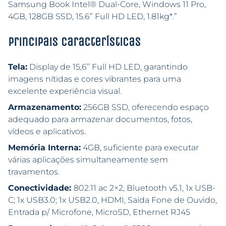
Samsung Book Intel® Dual-Core, Windows 11 Pro,
4GB, 128GB SSD, 15.6” Full HD LED, 1.81kg*.”
Principais características
Tela:
Display de 15,6’’ Full HD LED, garantindo
imagens nítidas e cores vibrantes para uma
excelente experiência visual.
Armazenamento:
256GB SSD, oferecendo espaço
adequado para armazenar documentos, fotos,
vídeos e aplicativos.
Memória Interna:
4GB, suficiente para executar
várias aplicações simultaneamente sem
travamentos.
Conectividade:
802.11 ac 2×2, Bluetooth v5.1, 1x USB-
C; 1x USB3.0; 1x USB2.0, HDMI, Saída Fone de Ouvido,
Entrada p/ Microfone, MicroSD, Ethernet RJ45