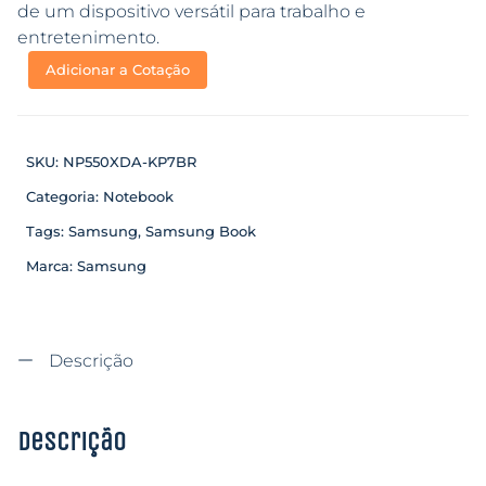
de um dispositivo versátil para trabalho e
entretenimento.
Adicionar a Cotação
SKU:
NP550XDA-KP7BR
Categoria:
Notebook
Tags:
Samsung
,
Samsung Book
Marca:
Samsung
Descrição
Descrição