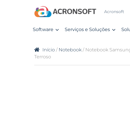
Acronsoft
Software
Serviços e Soluções
Sol
Início
/
Notebook
/ Notebook Samsung G
Terroso