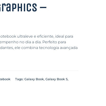
Graphics –
tebook ultraleve e eficiente, ideal para
mpenho no dia a dia. Perfeito para
dantes, ele combina tecnologia avançada
tebook
Tags:
Galaxy Book
,
Galaxy Book S
,