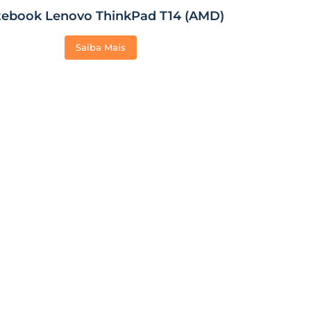
ebook Lenovo ThinkPad T14 (AMD)
Saiba Mais