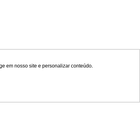
ge em nosso site e personalizar conteúdo.
SIGA NOSSAS REDES