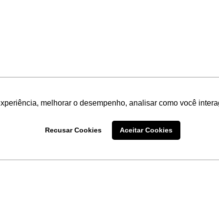
experiência, melhorar o desempenho, analisar como você intera
Recusar Cookies
Aceitar Cookies
LINKS
Home
Produtos