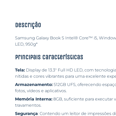
Descrição
Samsung Galaxy Book S Intel® Core™ i5, Windows
LED, 950g*
Principais características
Tela:
Display de 13.3″ Full HD LED, com tecnolog
nítidas e cores vibrantes para uma excelente exper
Armazenamento:
512GB UFS, oferecendo espaç
fotos, vídeos e aplicativos.
Memória Interna:
8GB, suficiente para executar
travamentos.
Segurança
: Contendo um leitor de impressões di