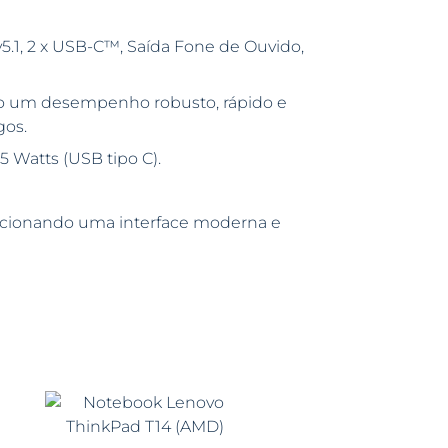
v5.1, 2 x USB-C™, Saída Fone de Ouvido,
do um desempenho robusto, rápido e
gos.
5 Watts (USB tipo C).
cionando uma interface moderna e