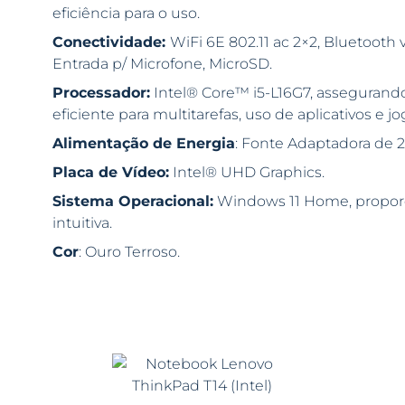
eficiência para o uso.
Conectividade:
WiFi 6E 802.11 ac 2×2, Bluetooth 
Entrada p/ Microfone, MicroSD.
Processador:
Intel® Core™ i5-L16G7, asseguran
eficiente para multitarefas, uso de aplicativos e jo
Alimentação de Energia
: Fonte Adaptadora de 2
Placa de Vídeo:
Intel® UHD Graphics.
Sistema Operacional:
Windows 11 Home, propor
intuitiva.
Cor
: Ouro Terroso.