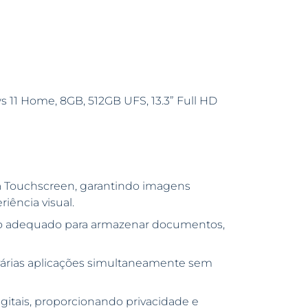
 11 Home, 8GB, 512GB UFS, 13.3” Full HD
ia Touchscreen, garantindo imagens
iência visual.
o adequado para armazenar documentos,
 várias aplicações simultaneamente sem
gitais, proporcionando privacidade e