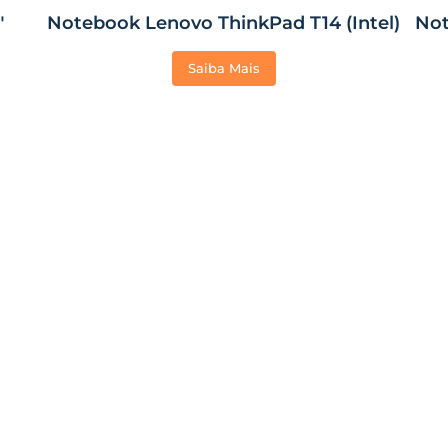
″
Notebook Lenovo ThinkPad T14 (Intel)
Not
Saiba Mais