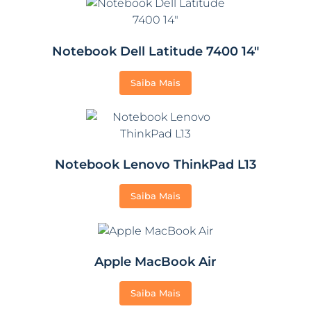
Notebook Dell Latitude 7400 14″
Saiba Mais
Notebook Lenovo ThinkPad L13
Saiba Mais
Apple MacBook Air
Saiba Mais