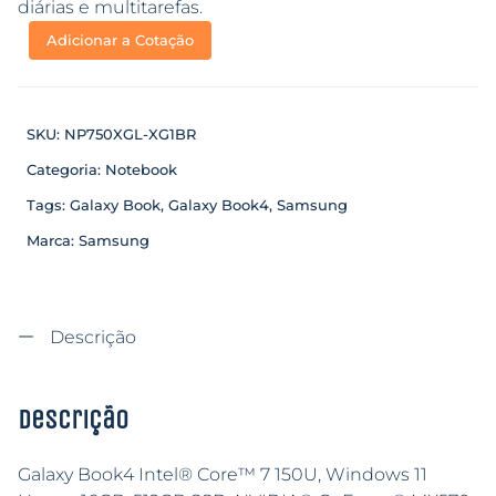
diárias e multitarefas.
Adicionar a Cotação
SKU:
NP750XGL-XG1BR
Categoria:
Notebook
Tags:
Galaxy Book
,
Galaxy Book4
,
Samsung
Marca:
Samsung
Descrição
Descrição
Galaxy Book4 Intel® Core™ 7 150U, Windows 11