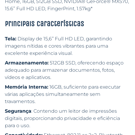
Home, 16GB, 512GB SSD, NVIDIA® GeForce® MX570,
15.6’’ Full HD LED, FingerPrint, 1.57kg*
Principais características
Tela:
Display de 15,6’’ Full HD LED, garantindo
imagens nítidas e cores vibrantes para uma
excelente experiência visual.
Armazenamento:
512GB SSD, oferecendo espaço
adequado para armazenar documentos, fotos,
vídeos e aplicativos.
Memória Interna:
16GB, suficiente para executar
várias aplicações simultaneamente sem
travamentos.
Segurança
: Contendo um leitor de impressões
digitais, proporcionando privacidade e eficiência
para o uso.