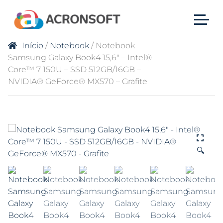
Início
/
Notebook
/ Notebook
Samsung Galaxy Book4 15,6″ – Intel®
Core™ 7 150U – SSD 512GB/16GB –
NVIDIA® GeForce® MX570 – Grafite
🔍