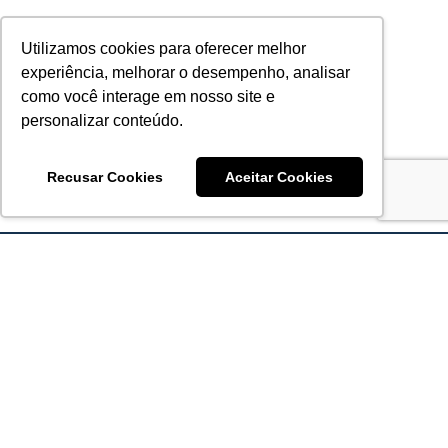
Utilizamos cookies para oferecer melhor
experiência, melhorar o desempenho, analisar
como você interage em nosso site e
personalizar conteúdo.
Recusar Cookies
Aceitar Cookies
Acronsoft Soluções em Software & Hardware é uma empresa
que já nasceu grande nos objetivos e na qualidade dos
produtos e serviços que oferece.