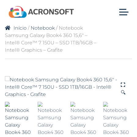
Início
/
Notebook
/ Notebook
Samsung Galaxy Book4 360 15,6″ –
Intel® Core™ 7 150U – SSD 1TB/16GB –
Intel® Graphics – Grafite
🔍