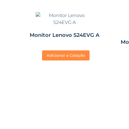
Monitor Lenovo S24EVG A
Mon
Adicionar a Cotação