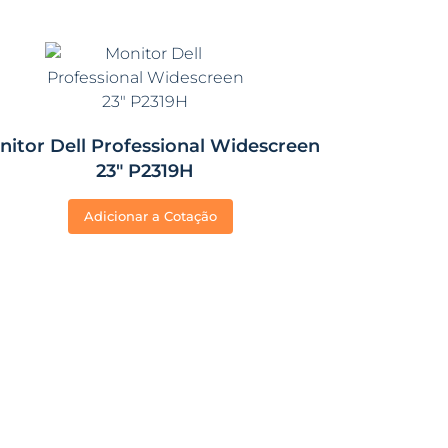
itor Dell Professional Widescreen
23″ P2319H
Adicionar a Cotação