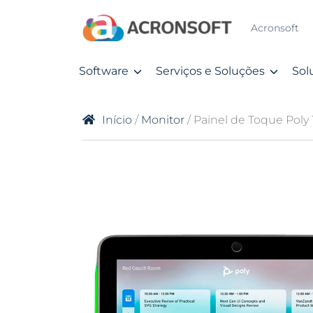
Acronsoft
Software
Serviços e Soluções
Sol
Início
/
Monitor
/ Painel de Toque Poly