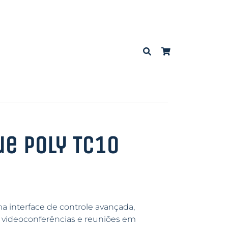
ue Poly TC10
 interface de controle avançada,
e videoconferências e reuniões em