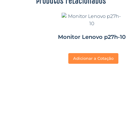
Produtos relacionados
Monitor Lenovo p27h-10
Adicionar a Cotação