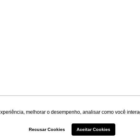
experiência, melhorar o desempenho, analisar como você intera
Recusar Cookies
Aceitar Cookies