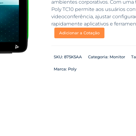
ambientes corporativos. Com uma te
Poly TC10 permite aos usuários con
videoconferência, ajustar configura
rapidamente aplicativos e ferramen
Adicionar a Cotação
SKU:
875K5AA
Categoria:
Monitor
Ta
Marca:
Poly