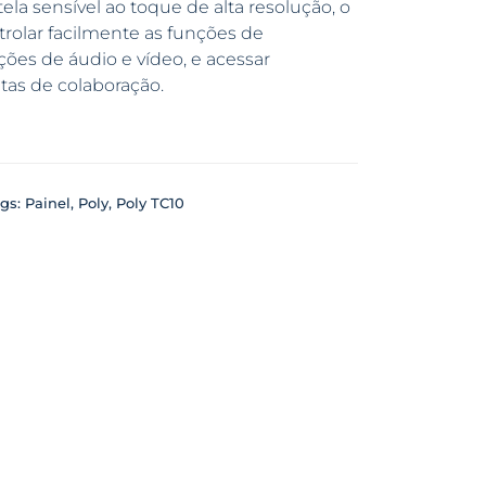
la sensível ao toque de alta resolução, o
trolar facilmente as funções de
ções de áudio e vídeo, e acessar
tas de colaboração.
gs:
Painel
,
Poly
,
Poly TC10