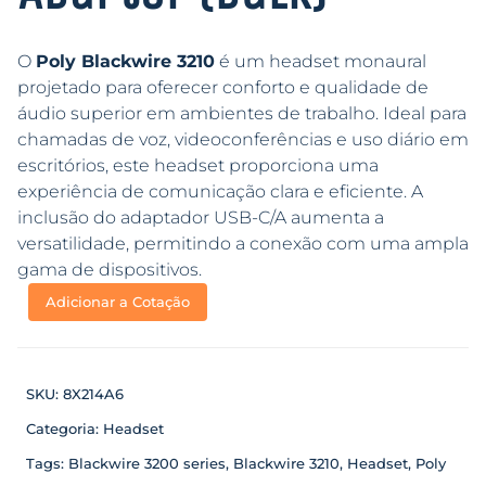
O
Poly Blackwire 3210
é um headset monaural
projetado para oferecer conforto e qualidade de
áudio superior em ambientes de trabalho. Ideal para
chamadas de voz, videoconferências e uso diário em
escritórios, este headset proporciona uma
experiência de comunicação clara e eficiente. A
inclusão do adaptador USB-C/A aumenta a
versatilidade, permitindo a conexão com uma ampla
gama de dispositivos.
Adicionar a Cotação
SKU:
8X214A6
Categoria:
Headset
Tags:
Blackwire 3200 series
,
Blackwire 3210
,
Headset
,
Poly