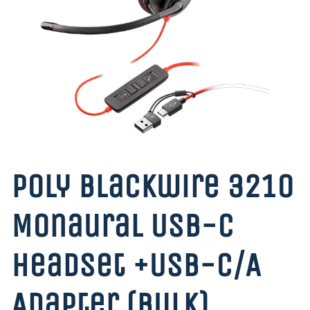
Poly Blackwire 3210
Monaural USB-C
Headset +USB-C/A
Adapter (Bulk)