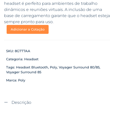
headset é perfeito para ambientes de trabalho
dinâmicos e reuniões virtuais. A inclusão de uma
base de carregamento garante que o headset esteja
sempre pronto para uso.
Adicionar a Cotação
SKU:
8G7T7AA
Categoria:
Headset
Tags:
Headset Bluetooth
,
Poly
,
Voyager Surround 80/85
,
Voyager Surround 85
Marca:
Poly
Descrição