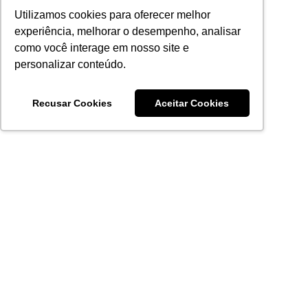
Utilizamos cookies para oferecer melhor
experiência, melhorar o desempenho, analisar
como você interage em nosso site e
personalizar conteúdo.
Recusar Cookies
Aceitar Cookies
Acronsoft Soluções em Software & Hardware é uma empresa
que já nasceu grande nos objetivos e na qualidade dos
produtos e serviços que oferece.