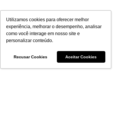
Utilizamos cookies para oferecer melhor
experiência, melhorar o desempenho, analisar
como você interage em nosso site e
personalizar conteúdo.
Recusar Cookies
Aceitar Cookies
Acronsoft Soluções em Software & Hardware é uma empresa
que já nasceu grande nos objetivos e na qualidade dos