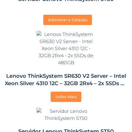
Adicionar a Cotação
Lenovo ThinkSystem SR630 V2 Server – Intel
Xeon Silver 4310 12C – 32GB 2Rx4 – 2x SSDs de
480GB
Saiba Mais
Servidor Lenovo ThinkSystem ST50