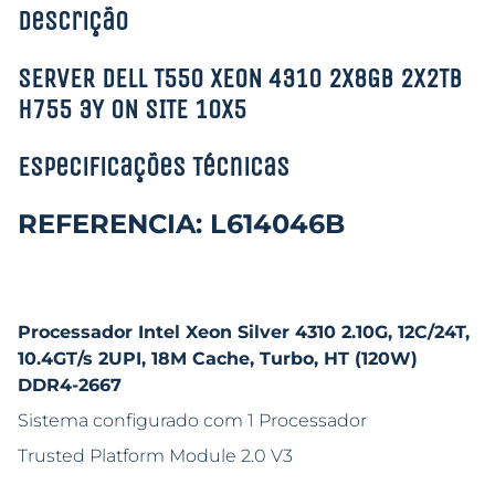
Descrição
SERVER DELL T550 XEON 4310 2X8GB 2X2TB
H755 3Y ON SITE 10X5
Especificações Técnicas
REFERENCIA: L614046B
Processador Intel Xeon Silver 4310 2.10G, 12C/24T,
10.4GT/s 2UPI, 18M Cache, Turbo, HT (120W)
DDR4-2667
Sistema configurado com 1 Processador
Trusted Platform Module 2.0 V3