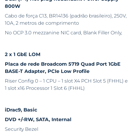
800W
Cabo de força C13, BR14136 (padrão brasileiro), 250V,
10A, 2 metros de comprimento
No OCP 3.0 mezzanine NIC card, Blank Filler Only,
2 x 1 GbE LOM
Placa de rede Broadcom 5719 Quad Port 1GbE
BASE-T Adapter, PCIe Low Profile
Riser Config 0 – 1 CPU – 1 slot X4 PCH Slot 5 (FHHL) e
1 slot x16 Processor 1 Slot 6 (FHHL)
iDrac9, Basic
DVD +/-RW, SATA, Internal
Security Bezel