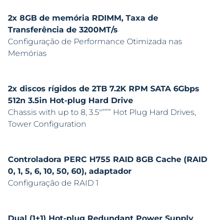
2x 8GB de memória RDIMM, Taxa de
Transferência de 3200MT/s
Configuração de Performance Otimizada nas
Memórias
2x discos rígidos de 2TB 7.2K RPM SATA 6Gbps
512n 3.5in Hot-plug Hard Drive
Chassis with up to 8, 3.5″””” Hot Plug Hard Drives,
Tower Configuration
Controladora PERC H755 RAID 8GB Cache (RAID
0, 1, 5, 6, 10, 50, 60), adaptador
Configuração de RAID 1
Dual (1+1) Hot-plug Redundant Power Supply