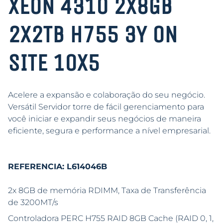
XEON 4310 2X8GB
2X2TB H755 3Y ON
SITE 10X5
Acelere a expansão e colaboração do seu negócio.
Versátil Servidor torre de fácil gerenciamento para
você iniciar e expandir seus negócios de maneira
eficiente, segura e performance a nível empresarial.
REFERENCIA: L614046B
2x 8GB de memória RDIMM, Taxa de Transferência
de 3200MT/s
Controladora PERC H755 RAID 8GB Cache (RAID 0, 1,