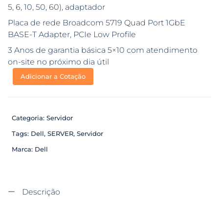
5, 6, 10, 50, 60), adaptador
Placa de rede Broadcom 5719 Quad Port 1GbE
BASE-T Adapter, PCIe Low Profile
3 Anos de garantia básica 5×10 com atendimento
on-site no próximo dia útil
Adicionar a Cotação
Categoria:
Servidor
Tags:
Dell
,
SERVER
,
Servidor
Marca:
Dell
Descrição