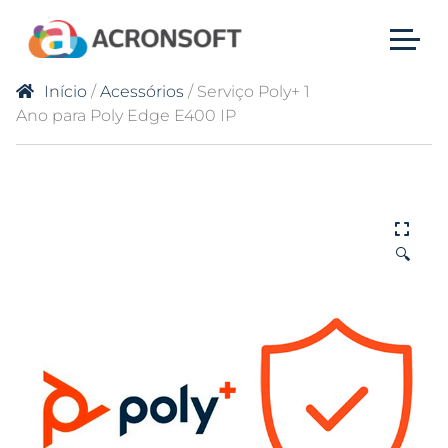
Início
/
Acessórios
/ Serviço Poly+ 1
Ano para Poly Edge E400 IP
🔍