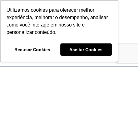
Utilizamos cookies para oferecer melhor
experiência, melhorar o desempenho, analisar
como você interage em nosso site e
personalizar conteúdo.
Recusar Cookies
Aceitar Cookies
Acronsoft Soluções em Software & Hardware é uma empresa
que já nasceu grande nos objetivos e na qualidade dos
produtos e serviços que oferece.