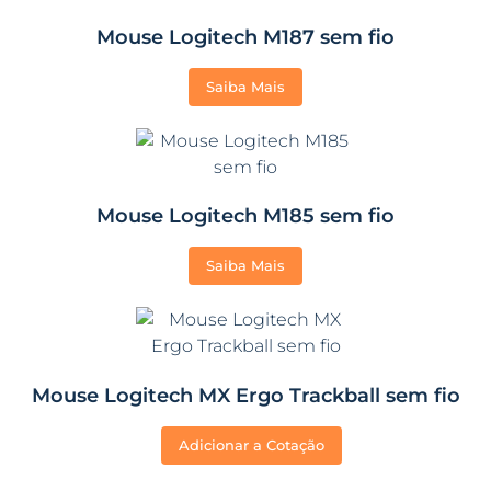
Mouse Logitech M187 sem fio
Saiba Mais
Mouse Logitech M185 sem fio
Saiba Mais
Mouse Logitech MX Ergo Trackball sem fio
Adicionar a Cotação