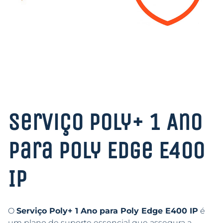
Serviço Poly+ 1 Ano
para Poly Edge E400
IP
O
Serviço Poly+ 1 Ano para Poly Edge E400 IP
é
um plano de suporte essencial que assegura a