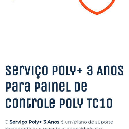
Serviço Poly+ 3 Anos
para Painel de
Controle Poly TC10
O
Serviço Poly+ 3 Anos
é um plano de suporte
abrangente que garante a longevidade e o