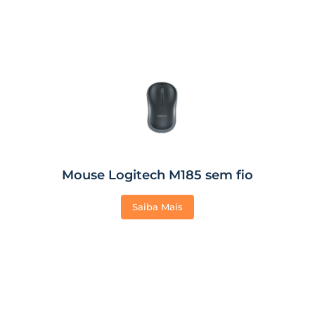
Mouse Logitech M185 sem fio
Saiba Mais