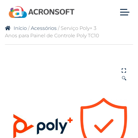
Início
/
Acessórios
/ Serviço Poly+ 3
Anos para Painel de Controle Poly TC10
🔍