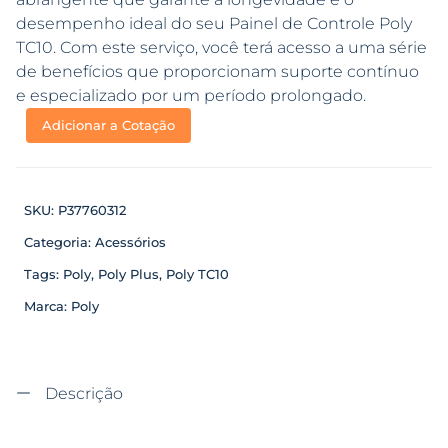
desempenho ideal do seu Painel de Controle Poly
TC10. Com este serviço, você terá acesso a uma série
de benefícios que proporcionam suporte contínuo
e especializado por um período prolongado.
Adicionar a Cotação
SKU:
P37760312
Categoria:
Acessórios
Tags:
Poly
,
Poly Plus
,
Poly TC10
Marca:
Poly
Descrição