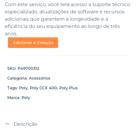
Com este serviço, você terá acesso a suporte técnico
especializado, atualizações de software e recursos
adicionais que garantem a longevidade e a
eficiência do seu equipamento ao longo de três
anos.
Adicionar a Cotação
SKU:
P49700312
Categoria:
Acessórios
Tags:
Poly
,
Poly CCX 400
,
Poly Plus
Marca:
Poly
Descrição