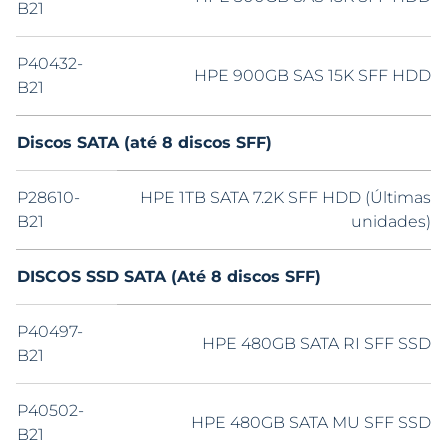
B21
P40432-
HPE 900GB SAS 15K SFF HDD
B21
Discos SATA (até 8 discos SFF)
P28610-
HPE 1TB SATA 7.2K SFF HDD (Últimas
B21
unidades)
DISCOS SSD SATA (Até 8 discos SFF)
P40497-
HPE 480GB SATA RI SFF SSD
B21
P40502-
HPE 480GB SATA MU SFF SSD
B21