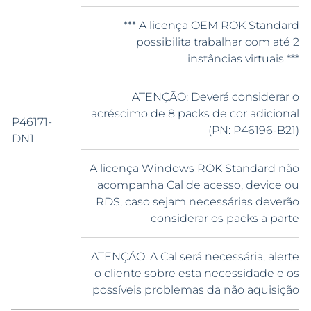
*** A licença OEM ROK Standard
possibilita trabalhar com até 2
instâncias virtuais ***
ATENÇÃO: Deverá considerar o
acréscimo de 8 packs de cor adicional
P46171-
(PN: P46196-B21)
DN1
A licença Windows ROK Standard não
acompanha Cal de acesso, device ou
RDS, caso sejam necessárias deverão
considerar os packs a parte
ATENÇÃO: A Cal será necessária, alerte
o cliente sobre esta necessidade e os
possíveis problemas da não aquisição