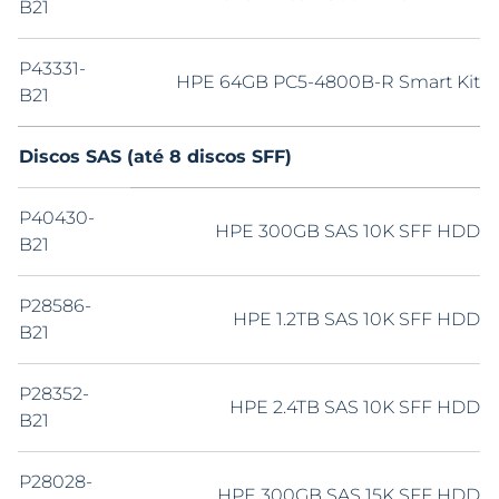
B21
P43331-
HPE 64GB PC5-4800B-R Smart Kit
B21
Discos SAS (até 8 discos SFF)
P40430-
HPE 300GB SAS 10K SFF HDD
B21
P28586-
HPE 1.2TB SAS 10K SFF HDD
B21
P28352-
HPE 2.4TB SAS 10K SFF HDD
B21
P28028-
HPE 300GB SAS 15K SFF HDD