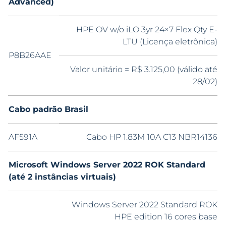
Advanced)
HPE OV w/o iLO 3yr 24×7 Flex Qty E-
LTU (Licença eletrônica)
P8B26AAE
Valor unitário = R$ 3.125,00 (válido até
28/02)
Cabo padrão Brasil
AF591A
Cabo HP 1.83M 10A C13 NBR14136
Microsoft Windows Server 2022 ROK Standard
(até 2 instâncias virtuais)
Windows Server 2022 Standard ROK
HPE edition 16 cores base