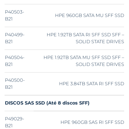
P40503-
HPE 960GB SATA MU SFF SSD
B21
P40499-
HPE 1.92TB SATA RI SFF SSD SFF –
B21
SOLID STATE DRIVES
P40504-
HPE 1.92TB SATA MU SFF SSD SFF –
B21
SOLID STATE DRIVES
P40500-
HPE 3.84TB SATA RI SFF SSD
B21
DISCOS SAS SSD (Até 8 discos SFF)
P49029-
HPE 960GB SAS RI SFF SSD
B21