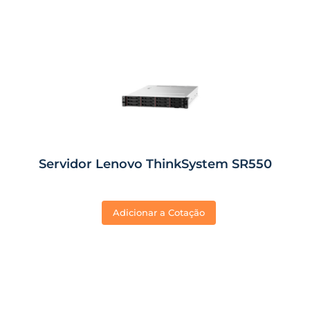
Servidor Lenovo ThinkSystem SR550
Adicionar a Cotação