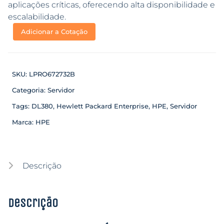
aplicações críticas, oferecendo alta disponibilidade e
escalabilidade.
Adicionar a Cotação
SKU:
LPRO672732B
Categoria:
Servidor
Tags:
DL380
,
Hewlett Packard Enterprise
,
HPE
,
Servidor
Marca:
HPE
Descrição
Descrição