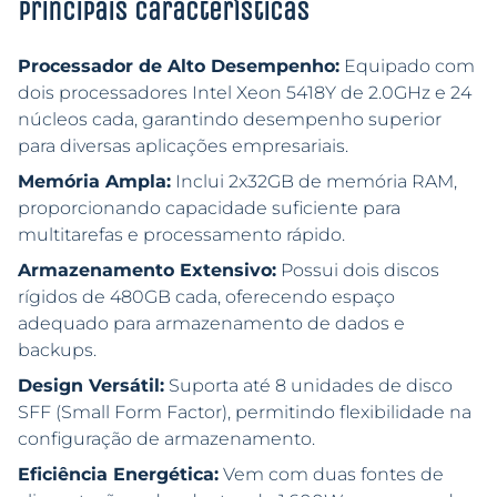
Principais características
Processador de Alto Desempenho:
Equipado com
dois processadores Intel Xeon 5418Y de 2.0GHz e 24
núcleos cada, garantindo desempenho superior
para diversas aplicações empresariais.
Memória Ampla:
Inclui 2x32GB de memória RAM,
proporcionando capacidade suficiente para
multitarefas e processamento rápido.
Armazenamento Extensivo:
Possui dois discos
rígidos de 480GB cada, oferecendo espaço
adequado para armazenamento de dados e
backups.
Design Versátil:
Suporta até 8 unidades de disco
SFF (Small Form Factor), permitindo flexibilidade na
configuração de armazenamento.
Eficiência Energética:
Vem com duas fontes de