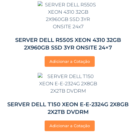
SERVER DELL R550S XEON 4310 32GB
2X960GB SSD 3YR ONSITE 24×7
Adicionar a Cotação
SERVER DELL T150 XEON E-E-2324G 2X8GB
2X2TB DVDRM
Adicionar a Cotação