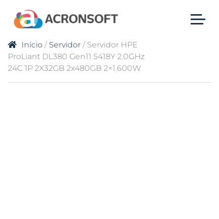
Início
/
Servidor
/ Servidor HPE
ProLiant DL380 Gen11 5418Y 2.0GHz
24C 1P 2X32GB 2x480GB 2×1.600W