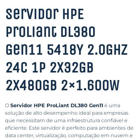
Servidor HPE
ProLiant DL380
Gen11 5418Y 2.0GHz
24C 1P 2X32GB
2x480GB 2×1.600W
O
Servidor HPE ProLiant DL380 Gen11
é uma
solução de alto desempenho ideal para empresas
que necessitam de uma infraestrutura confiável e
eficiente. Este servidor é perfeito para ambientes de
data center, virtualização, computação em nuvem e