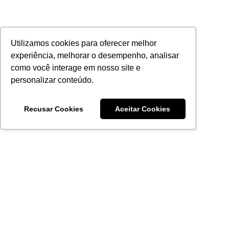
Utilizamos cookies para oferecer melhor
experiência, melhorar o desempenho, analisar
como você interage em nosso site e
personalizar conteúdo.
Recusar Cookies
Aceitar Cookies
Acronsoft Soluções em Software & Hardware é uma empresa