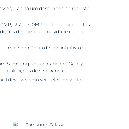
 assegurando um desempenho robusto
0MP, 12MP e 10MP, perfeito para capturar
ondições de baixa luminosidade com a
o uma experiência de uso intuitiva e
om Samsung Knox e Cadeado Galaxy,
e atualizações de segurança.
cil dos dados do seu telefone antigo.