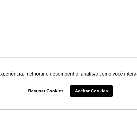
experiência, melhorar o desempenho, analisar como você intera
Recusar Cookies
Aceitar Cookies
LINKS