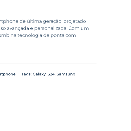
phone de última geração, projetado
uso avançada e personalizada. Com um
 combina tecnologia de ponta com
rtphone
Tags:
Galaxy
,
S24
,
Samsung