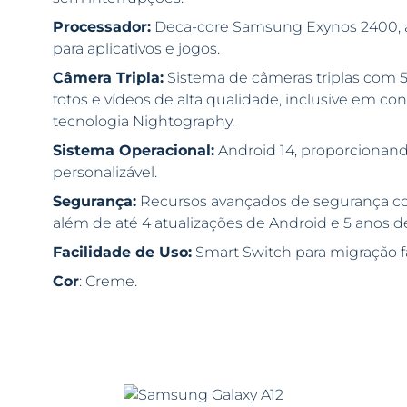
Processador:
Deca-core Samsung Exynos 2400,
para aplicativos e jogos.
Câmera Tripla:
Sistema de câmeras triplas com 5
fotos e vídeos de alta qualidade, inclusive em c
tecnologia Nightography.
Sistema Operacional:
Android 14, proporcionand
personalizável.
Segurança:
Recursos avançados de segurança c
além de até 4 atualizações de Android e 5 anos d
Facilidade de Uso:
Smart Switch para migração fá
Cor
: Creme.