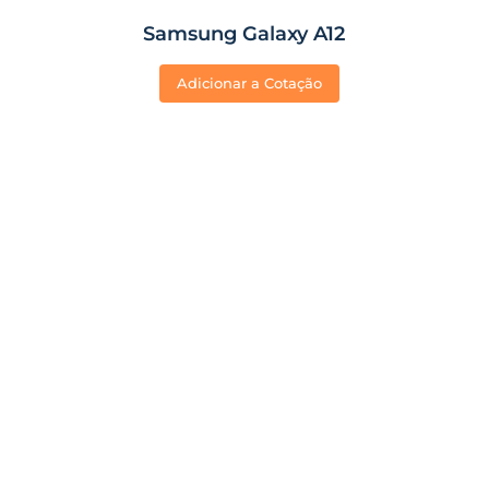
Samsung Galaxy A12
Adicionar a Cotação