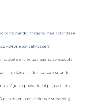
roporcionando imagens mais coloridas e
s, vídeos e aplicativos sem
o ágil e eficiente, mesmo ao executar
ra até dois dias de uso, com suporte
ente à água e poeira, ideal para uso em
5G para downloads rápidos e streaming