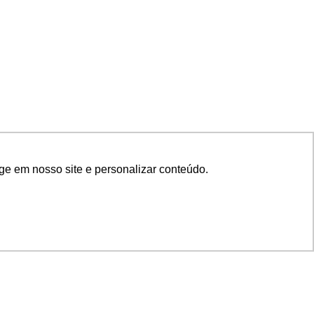
ge em nosso site e personalizar conteúdo.
SIGA NOSSAS REDES