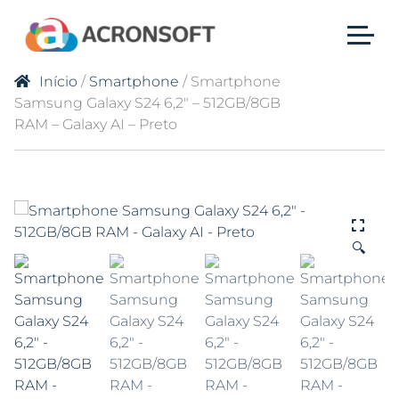
Início
/
Smartphone
/ Smartphone
Samsung Galaxy S24 6,2″ – 512GB/8GB
RAM – Galaxy AI – Preto
🔍