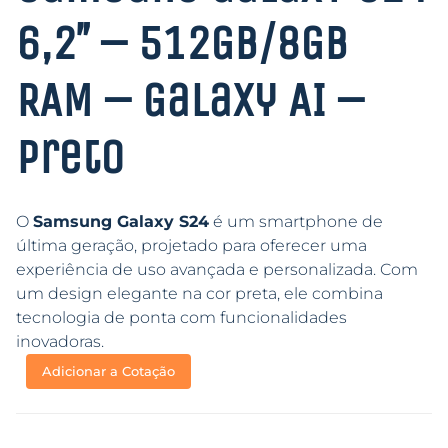
6,2″ – 512GB/8GB
RAM – Galaxy AI –
Preto
O
Samsung Galaxy S24
é um smartphone de
última geração, projetado para oferecer uma
experiência de uso avançada e personalizada. Com
um design elegante na cor preta, ele combina
tecnologia de ponta com funcionalidades
inovadoras.
Adicionar a Cotação