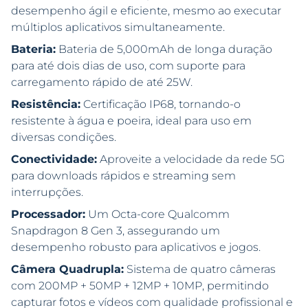
desempenho ágil e eficiente, mesmo ao executar
múltiplos aplicativos simultaneamente.
Bateria:
Bateria de 5,000mAh de longa duração
para até dois dias de uso, com suporte para
carregamento rápido de até 25W.
Resistência:
Certificação IP68, tornando-o
resistente à água e poeira, ideal para uso em
diversas condições.
Conectividade:
Aproveite a velocidade da rede 5G
para downloads rápidos e streaming sem
interrupções.
Processador:
Um Octa-core Qualcomm
Snapdragon 8 Gen 3, assegurando um
desempenho robusto para aplicativos e jogos.
Câmera Quadrupla:
Sistema de quatro câmeras
com 200MP + 50MP + 12MP + 10MP, permitindo
capturar fotos e vídeos com qualidade profissional e