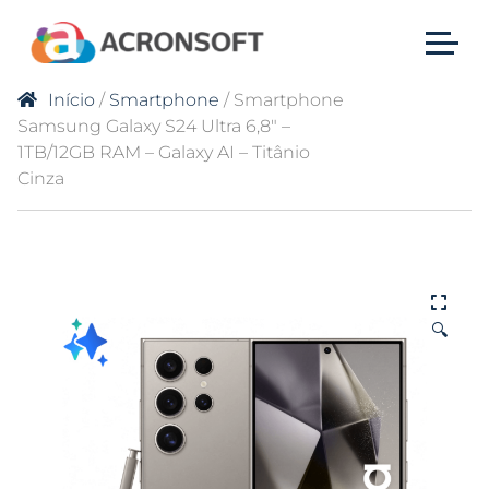
Início
/
Smartphone
/ Smartphone
Samsung Galaxy S24 Ultra 6,8″ –
1TB/12GB RAM – Galaxy AI – Titânio
Cinza
🔍