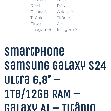
Smartphone
Samsung Galaxy S24
Ultra 6,8″ –
1TB/12GB RAM –
Galaxy AI – Titânio