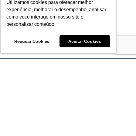
Utilizamos cookies para oferecer melhor
experiência, melhorar o desempenho, analisar
como você interage em nosso site e
personalizar conteúdo.
Recusar Cookies
Aceitar Cookies
Acronsoft Soluções em Software & Hardware é uma empresa
que já nasceu grande nos objetivos e na qualidade dos
produtos e serviços que oferece.