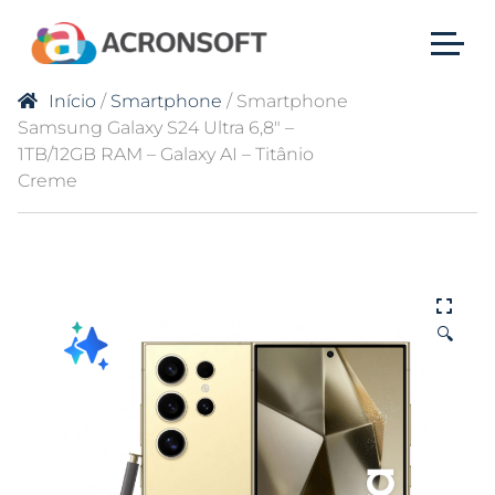
Início
/
Smartphone
/ Smartphone
Samsung Galaxy S24 Ultra 6,8″ –
1TB/12GB RAM – Galaxy AI – Titânio
Creme
🔍