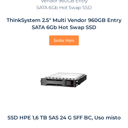
ThinkSystem 2.5″ Multi Vendor 960GB Entry
SATA 6Gb Hot Swap SSD
Saiba Mais
SSD HPE 1,6 TB SAS 24 G SFF BC, Uso misto