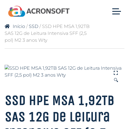
Início
/
SSD
/ SSD HPE MSA 1,92TB
SAS 12G de Leitura Intensiva SFF (2,5
pol) M2 3 anos Wty
🔍
SSD HPE MSA 1,92TB
SAS 12G de Leitura