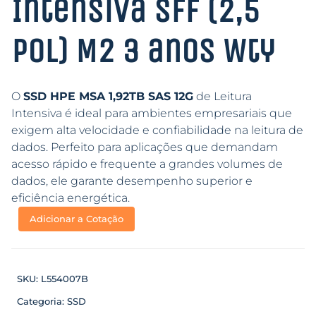
Intensiva SFF (2,5
pol) M2 3 anos Wty
O
SSD HPE MSA 1,92TB SAS 12G
de Leitura
Intensiva é ideal para ambientes empresariais que
exigem alta velocidade e confiabilidade na leitura de
dados. Perfeito para aplicações que demandam
acesso rápido e frequente a grandes volumes de
dados, ele garante desempenho superior e
eficiência energética.
Adicionar a Cotação
SKU:
L554007B
Categoria:
SSD