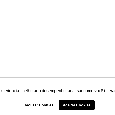
experiência, melhorar o desempenho, analisar como você intera
Recusar Cookies
Aceitar Cookies