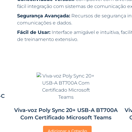
fácil integração com sistemas de comunicação ex
Segurança Avançada:
Recursos de segurança in
comunicações e dados.
Fácil de Usar:
Interface amigável e intuitiva, fa
de treinamento extensivo.
-C
Viva-voz Poly Sync 20+ USB-A BT700A
Vi
Com Certificado Microsoft Teams
Adicionar a Cotação