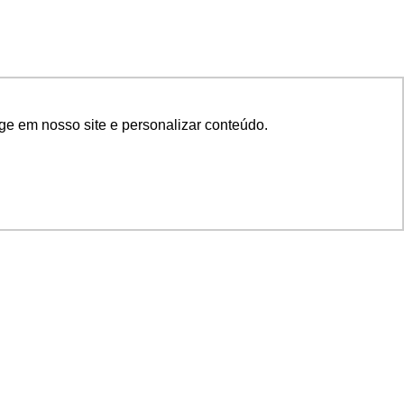
ge em nosso site e personalizar conteúdo.
SIGA NOSSAS REDES