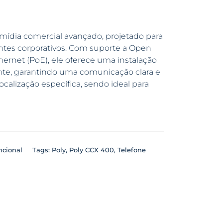
mídia comercial avançado, projetado para
tes corporativos. Com suporte a Open
hernet (PoE), ele oferece uma instalação
ente, garantindo uma comunicação clara e
calização específica, sendo ideal para
ncional
Tags:
Poly
,
Poly CCX 400
,
Telefone