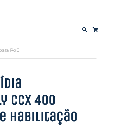
para PoE
ídia
y CCX 400
e Habilitação