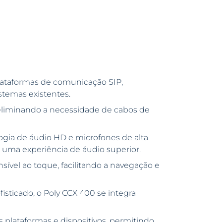
ataformas de comunicação SIP,
stemas existentes.
eliminando a necessidade de cabos de
ia de áudio HD e microfones de alta
 uma experiência de áudio superior.
nsível ao toque, facilitando a navegação e
ticado, o Poly CCX 400 se integra
 plataformas e dispositivos, permitindo