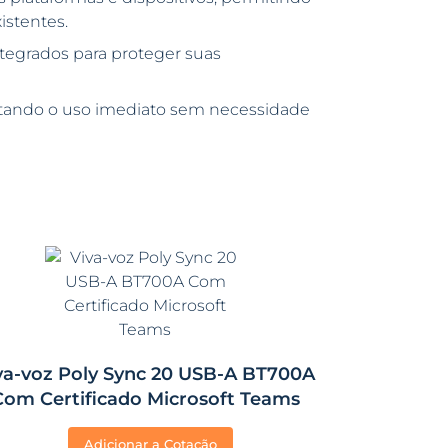
istentes.
tegrados para proteger suas
cilitando o uso imediato sem necessidade
va-voz Poly Sync 20 USB-A BT700A
Com Certificado Microsoft Teams
Adicionar a Cotação