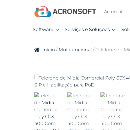
Acronsoft
Software
Serviços e Soluções
Sol
Início
/
Multifuncional
/ Telefone de M