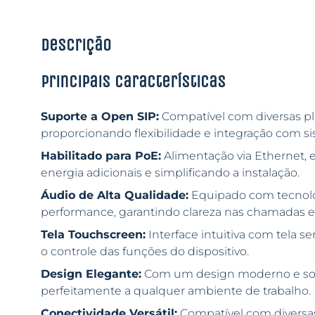
Descrição
Principais características
Suporte a Open SIP:
Compatível com diversas pl
proporcionando flexibilidade e integração com si
Habilitado para PoE:
Alimentação via Ethernet, 
energia adicionais e simplificando a instalação.
Áudio de Alta Qualidade:
Equipado com tecnolog
performance, garantindo clareza nas chamadas e
Tela Touchscreen:
Interface intuitiva com tela se
o controle das funções do dispositivo.
Design Elegante:
Com um design moderno e sofis
perfeitamente a qualquer ambiente de trabalho.
Conectividade Versátil:
Compatível com diversas