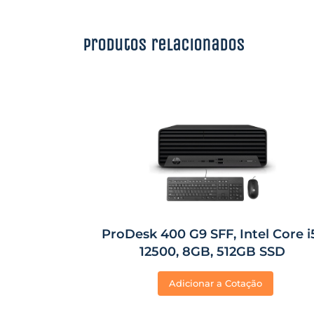
Produtos relacionados
ProDesk 400 G9 SFF, Intel Core i
12500, 8GB, 512GB SSD
Adicionar a Cotação