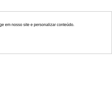
ge em nosso site e personalizar conteúdo.
SIGA NOSSAS REDES
SUPORTE