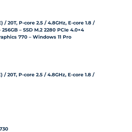
 / 20T, P-core 2.5 / 4.8GHz, E-core 1.8 /
 256GB – SSD M.2 2280 PCIe 4.0×4
raphics 770 – Windows 11 Pro
 / 20T, P-core 2.5 / 4.8GHz, E-core 1.8 /
 730