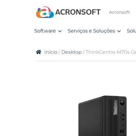
Acronsoft
Software
Serviços e Soluções
Sol
Início
/
Desktop
/ ThinkCentre M70s Gen