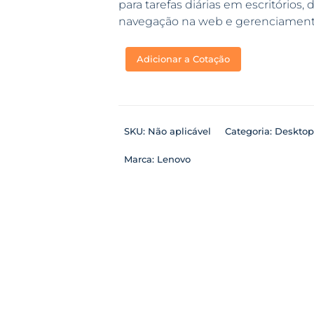
para tarefas diárias em escritóri
navegação na web e gerenciamento
Adicionar a Cotação
SKU:
Não aplicável
Categoria:
Desktop
Marca:
Lenovo