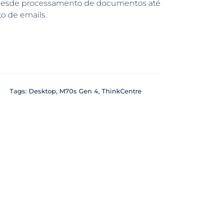
os, desde processamento de documentos até
 de emails.
Tags:
Desktop
,
M70s Gen 4
,
ThinkCentre