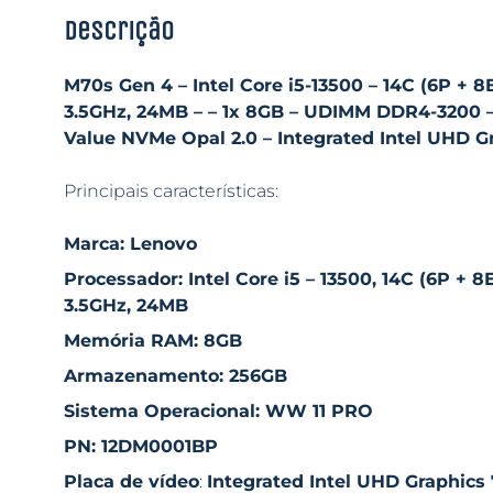
Descrição
M70s Gen 4 – Intel Core i5-13500 – 14C (6P + 8E)
3.5GHz, 24MB – – 1x 8GB – UDIMM DDR4-3200 –
Value NVMe Opal 2.0 – Integrated Intel UHD G
Principais características:
Marca: Lenovo
Processador: Intel Core i5 – 13500, 14C (6P + 8E)
3.5GHz, 24MB
Memória RAM: 8GB
Armazenamento: 256GB
Sistema Operacional: WW 11 PRO
PN: 12DM0001BP
Placa de vídeo
:
Integrated Intel UHD Graphics