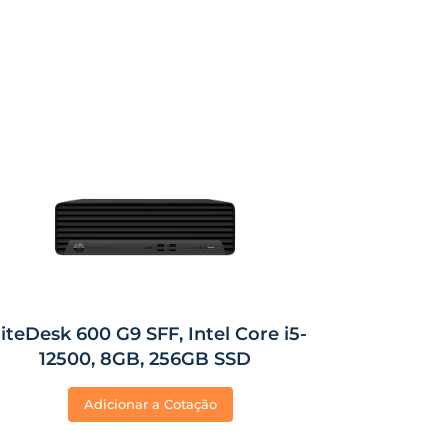
liteDesk 600 G9 SFF, Intel Core i5-
12500, 8GB, 256GB SSD
Adicionar a Cotação