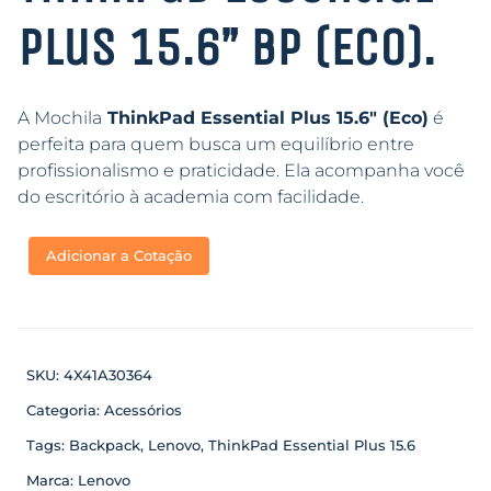
Plus 15.6” BP (Eco).
A Mochila
ThinkPad Essential Plus 15.6″ (Eco)
é
perfeita para quem busca um equilíbrio entre
profissionalismo e praticidade. Ela acompanha você
do escritório à academia com facilidade.
Adicionar a Cotação
SKU:
4X41A30364
Categoria:
Acessórios
Tags:
Backpack
,
Lenovo
,
ThinkPad Essential Plus 15.6
Marca:
Lenovo