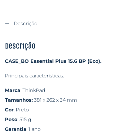
Descrição
Descrição
CASE_BO Essential Plus 15.6 BP (Eco).
Principais características:
Marca
: ThinkPad
Tamanhos:
381 x 262 x 34 mm
Cor
: Preto
Peso
: 515 g
Garantia
: 1 ano