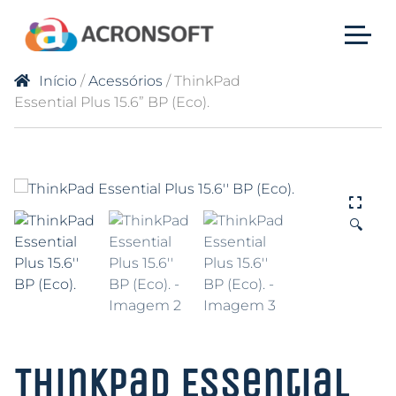
Início
/
Acessórios
/ ThinkPad
Essential Plus 15.6” BP (Eco).
🔍
ThinkPad Essential