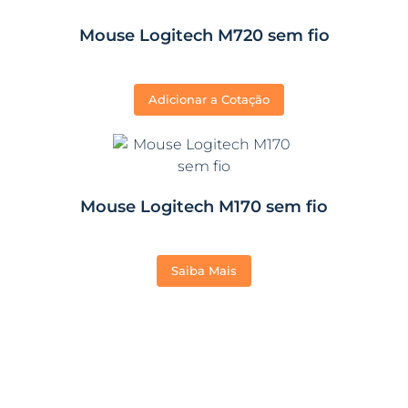
Mouse Logitech M720 sem fio
Adicionar a Cotação
Mouse Logitech M170 sem fio
Saiba Mais