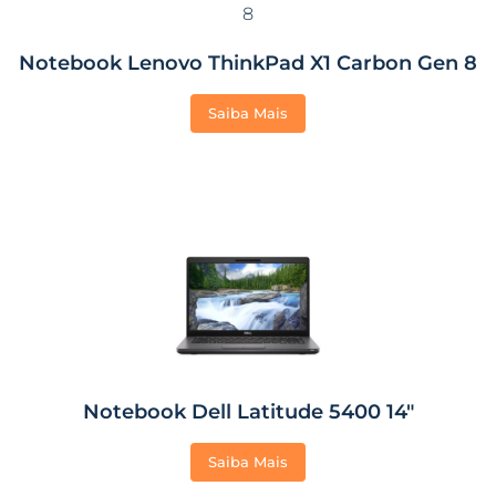
Notebook Lenovo ThinkPad X1 Carbon Gen 8
Saiba Mais
Notebook Dell Latitude 5400 14″
Saiba Mais