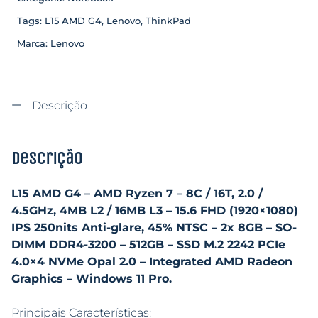
Tags:
L15 AMD G4
,
Lenovo
,
ThinkPad
Marca:
Lenovo
Descrição
Descrição
L15 AMD G4 – AMD Ryzen 7 – 8C / 16T, 2.0 /
4.5GHz, 4MB L2 / 16MB L3 – 15.6 FHD (1920×1080)
IPS 250nits Anti-glare, 45% NTSC – 2x 8GB – SO-
DIMM DDR4-3200 – 512GB – SSD M.2 2242 PCIe
4.0×4 NVMe Opal 2.0 – Integrated AMD Radeon
Graphics – Windows 11 Pro.
Principais Características: