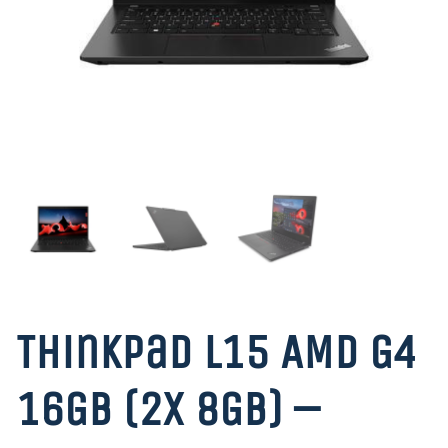
ThinkPad L15 AMD G4
16GB (2x 8GB) –