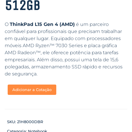
512GB
O
ThinkPad L15 Gen 4 (AMD)
é um parceiro
confiável para profissionais que precisam trabalhar
em qualquer lugar. Equipado com processadores
móveis AMD Ryzen™ 7030 Series e placa gráfica
AMD Radeon™, ele oferece potência para tarefas
empresariais. Além disso, possui uma tela de 15,6
polegadas, armazenamento SSD rápido e recursos
de segurança.
Adicionar a Cotação
SKU:
21H8000DBR
Categoria:
Notebook