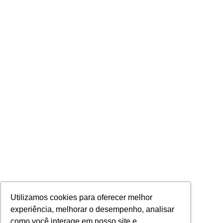
Utilizamos cookies para oferecer melhor
experiência, melhorar o desempenho, analisar
como você interage em nosso site e