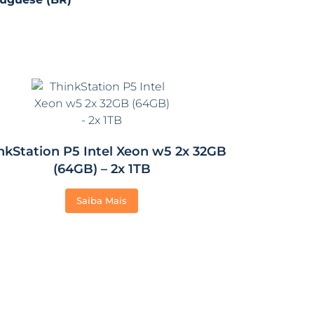
nkStation P5 Intel Xeon w5 2x 32GB
(64GB) – 2x 1TB
Saiba Mais