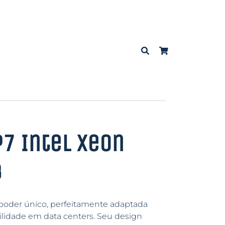
P7 Intel Xeon
B
poder único, perfeitamente adaptada
ilidade em data centers. Seu design