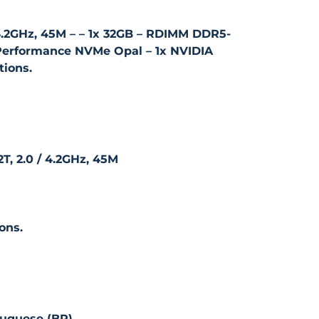
 / 4.2GHz, 45M – – 1x 32GB – RDIMM DDR5-
 Performance NVMe Opal – 1x NVIDIA
tions.
2T, 2.0 / 4.2GHz, 45M
ons.
tuguese (BR)