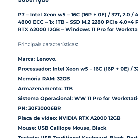
P7 – Intel Xeon w5 – 16C (16P + 0E) / 32T, 2.0
4800 ECC – 1x 1TB – SSD M.2 2280 PCIe 4.0×4
RTX A2000 12GB – Windows 11 Pro for Worksta
Principais características:
Marca: Lenovo.
Processador: Intel Xeon w5 – 16C (16P + 0E) / 3
Memória RAM: 32GB
Armazenamento: 1TB
Sistema Operacional: WW 11 Pro for Workstati
PN: 30F20006BR
Placa de vídeo: NVIDIA RTX A2000 12GB
Mouse: USB Calliope Mouse, Black
Teclado: USB Traditional Keyboard, Black, Por