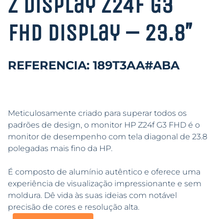
Z Display Z24f G3
FHD Display – 23.8″
REFERENCIA: 189T3AA#ABA
Meticulosamente criado para superar todos os
padrões de design, o monitor HP Z24f G3 FHD é o
monitor de desempenho com tela diagonal de 23.8
polegadas mais fino da HP.
É composto de alumínio autêntico e oferece uma
experiência de visualização impressionante e sem
moldura. Dê vida às suas ideias com notável
precisão de cores e resolução alta.