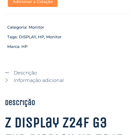
Adicionar a Cotação
Categoria:
Monitor
Tags:
DISPLAY
,
HP
,
Monitor
Marca:
HP
Descrição
Informação adicional
Descrição
Z Display Z24f G3