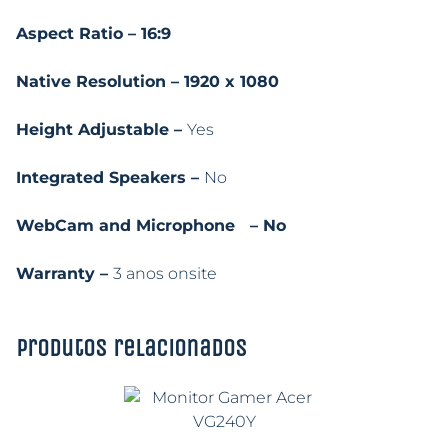
Aspect Ratio – 16:9
Native Resolution – 1920 x 1080
Height Adjustable –
Yes
Integrated Speakers –
No
WebCam and Microphone – No
Warranty –
3 anos onsite
Produtos relacionados