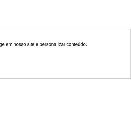
ge em nosso site e personalizar conteúdo.
SIGA NOSSAS REDES