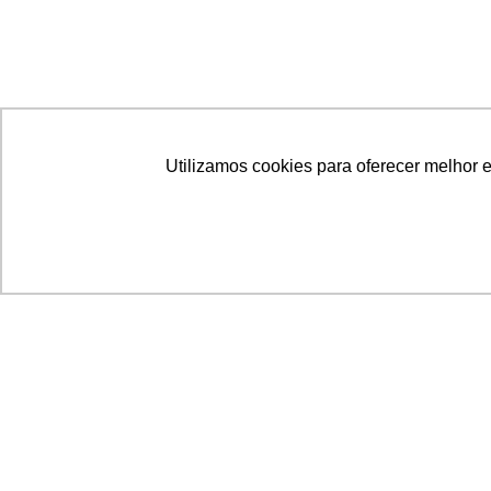
Utilizamos cookies para oferecer melhor 
Acronsoft Soluções em Software & Hardware é