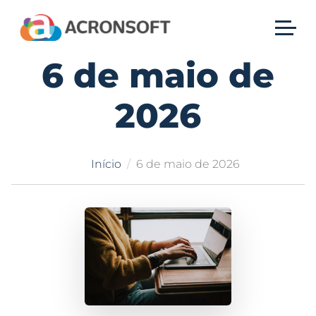
6 de maio de
2026
Início
6 de maio de 2026