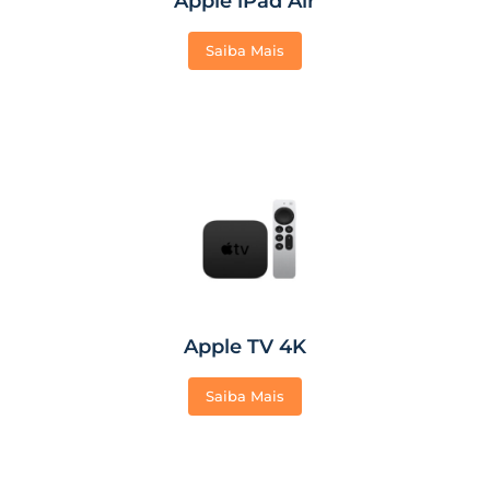
Apple iPad Air
Saiba Mais
Apple TV 4K
Saiba Mais