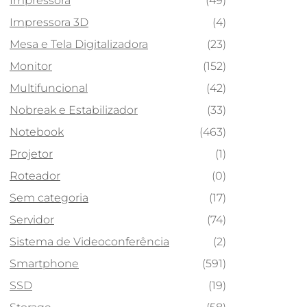
Impressora
(49)
Impressora 3D
(4)
Mesa e Tela Digitalizadora
(23)
Monitor
(152)
Multifuncional
(42)
Nobreak e Estabilizador
(33)
Notebook
(463)
Projetor
(1)
Roteador
(0)
Sem categoria
(17)
Servidor
(74)
Sistema de Videoconferência
(2)
Smartphone
(591)
SSD
(19)