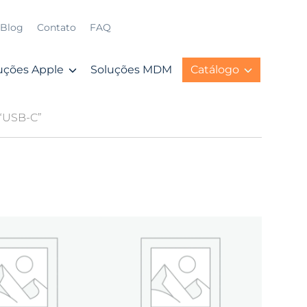
Blog
Contato
FAQ
uções Apple
Soluções MDM
Catálogo
 “USB-C”