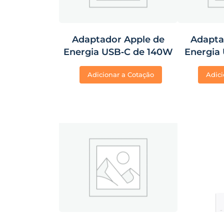
Adaptador Apple de
Adapta
Energia USB‑C de 140W
Energia
Adicionar a Cotação
Adici