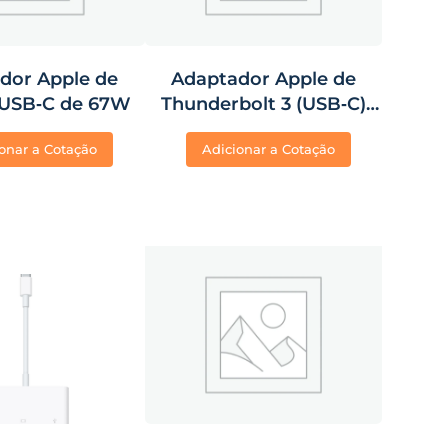
dor Apple de
Adaptador Apple de
 USB‑C de 67W
Thunderbolt 3 (USB‑C)
para Thunderbolt 2
onar a Cotação
Adicionar a Cotação