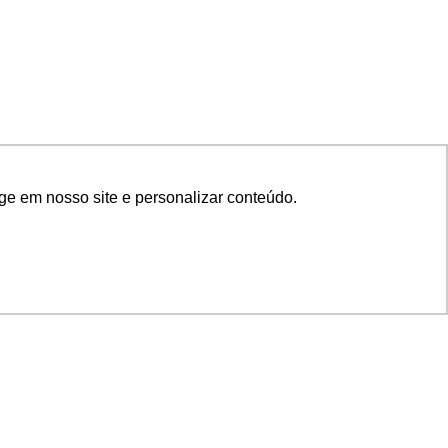
ge em nosso site e personalizar conteúdo.
SIGA NOSSAS REDES