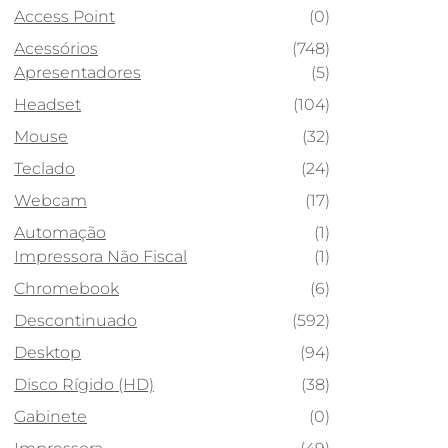
Access Point
(0)
Acessórios
(748)
Apresentadores
(5)
Headset
(104)
Mouse
(32)
Teclado
(24)
Webcam
(17)
Automação
(1)
Impressora Não Fiscal
(1)
Chromebook
(6)
Descontinuado
(592)
Desktop
(94)
Disco Rígido (HD)
(38)
Gabinete
(0)