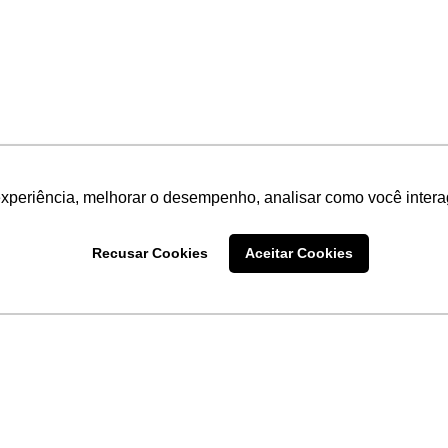
experiência, melhorar o desempenho, analisar como você intera
Recusar Cookies
Aceitar Cookies
LINKS
Home
Produtos