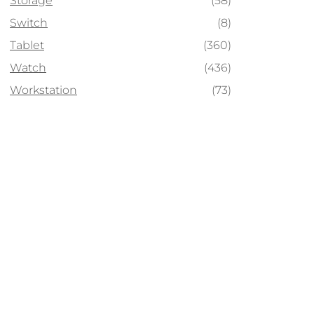
Storage
(58)
Switch
(8)
Tablet
(360)
Watch
(436)
Workstation
(73)