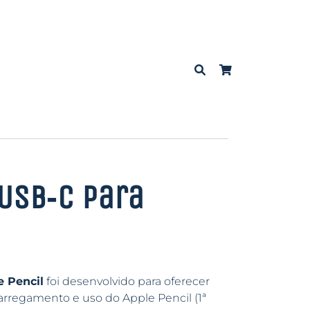
USB‑C para
 Pencil
foi desenvolvido para oferecer
arregamento e uso do Apple Pencil (1ª