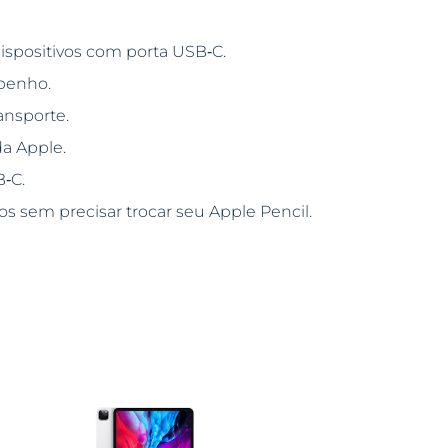
dispositivos com porta USB‑C.
penho.
ansporte.
a Apple.
‑C.
os sem precisar trocar seu Apple Pencil.