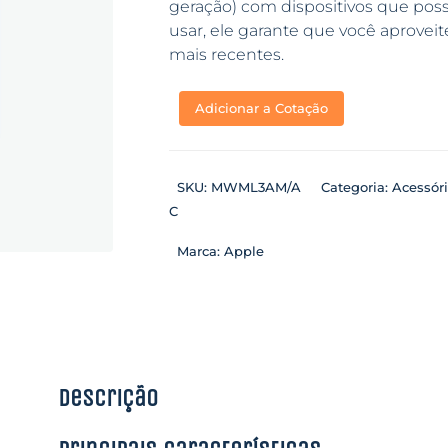
geração) com dispositivos que pos
usar, ele garante que você aprove
mais recentes.
Adicionar a Cotação
SKU:
MWML3AM/A
Categoria:
Acessór
C
Marca:
Apple
Descrição