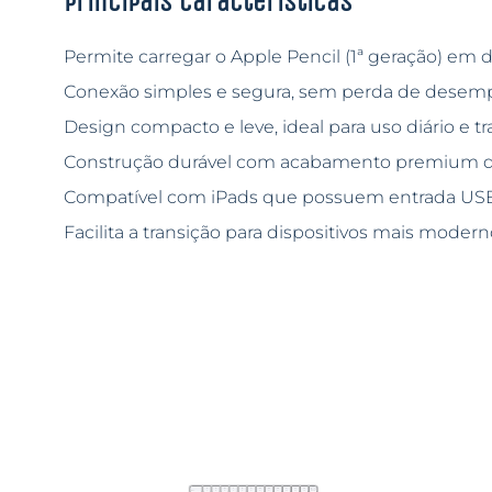
Principais características
Permite carregar o Apple Pencil (1ª geração) em 
Conexão simples e segura, sem perda de desem
Design compacto e leve, ideal para uso diário e tr
Construção durável com acabamento premium d
Compatível com iPads que possuem entrada USB
Facilita a transição para dispositivos mais modern