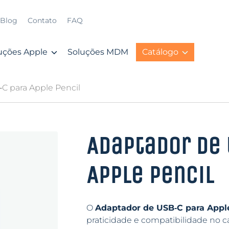
Blog
Contato
FAQ
uções Apple
Soluções MDM
Catálogo
C para Apple Pencil
Adaptador de 
Apple Pencil
O
Adaptador de USB‑C para Apple
praticidade e compatibilidade no c