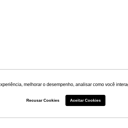
experiência, melhorar o desempenho, analisar como você intera
Recusar Cookies
Aceitar Cookies